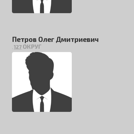
Петров Олег Дмитриевич
ОКРУГ
127
,