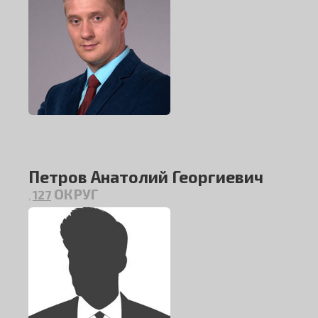
Петров Анатолий Георгиевич
ОКРУГ
127
,