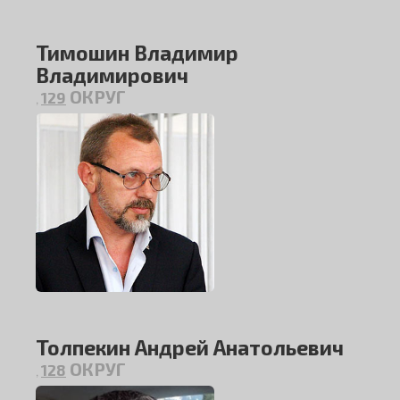
Тимошин Владимир
Владимирович
ОКРУГ
129
,
Толпекин Андрей Анатольевич
ОКРУГ
128
,