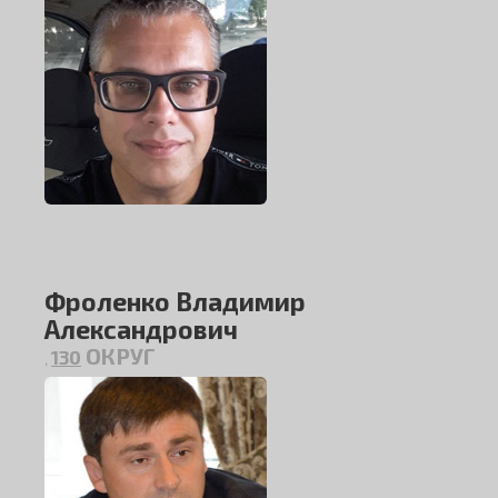
Фроленко Владимир
Александрович
ОКРУГ
130
,