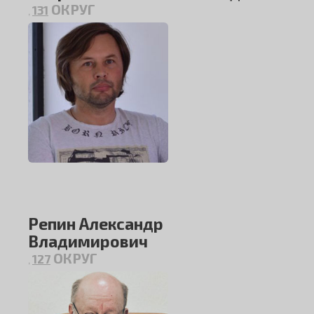
ОКРУГ
131
,
Репин Александр
Владимирович
ОКРУГ
127
,