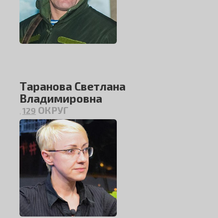
Таранова Светлана
Владимировна
ОКРУГ
129
,