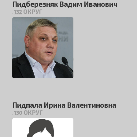
Пидберезняк Вадим Иванович
ОКРУГ
132
,
Пидпала Ирина Валентиновна
ОКРУГ
130
,