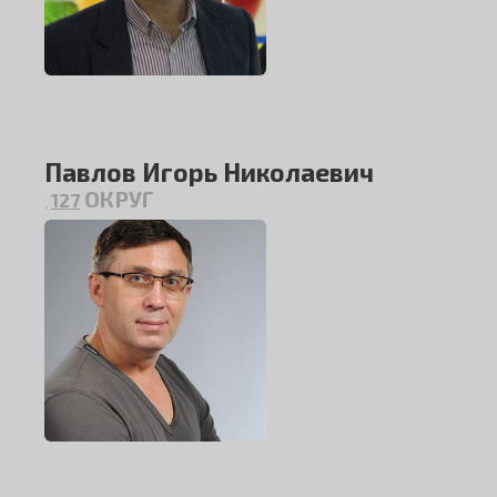
Павлов Игорь Николаевич
ОКРУГ
127
,