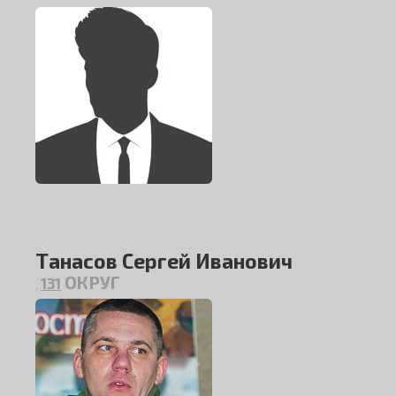
Танасов Сергей Иванович
ОКРУГ
131
,