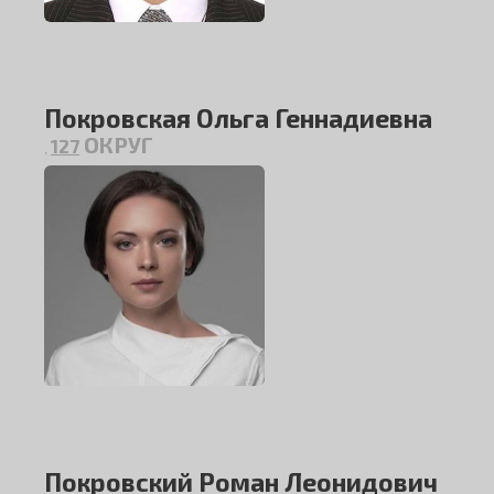
Покровская Ольга Геннадиевна
ОКРУГ
127
,
Покровский Роман Леонидович