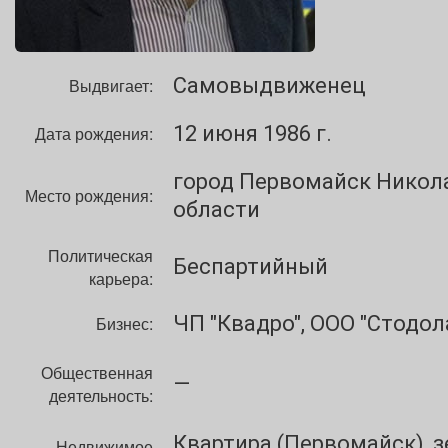
Самовыдвиженец
Выдвигает:
12 июня 1986 г.
Дата рождения:
город Первомайск Никол
Место рождения:
области
Политическая
Беспартийный
карьера:
ЧП "Квадро", ООО "Стодол
Бизнес:
Общественная
—
деятельность:
Квартира (Первомайск), 
Недвижимое