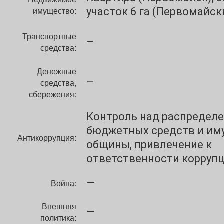
имущество:
участок 6 га (Первомайск
Транспортные
–
средства:
Денежные
–
средства,
сбережения:
Контроль над распредел
бюджетных средств и им
Антикоррупция:
общины, привлечение к
ответственности корруп
—
Война:
Внешняя
—
политика: