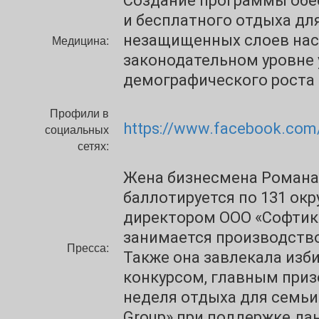
Создание программы обе
и бесплатного отдыха дл
незащищенных слоев насе
Медицина:
законодательном уровне 
демографического роста
Профили в
https://www.facebook.com/
социальных
сетях:
Жена бизнесмена Романа
баллотируется по 131 окр
директором ООО «Софтик 
занимается производство
Пресса:
Также она завлекала изб
конкурсом, главным приз
неделя отдыха для семьи 
Group» при поддержке да