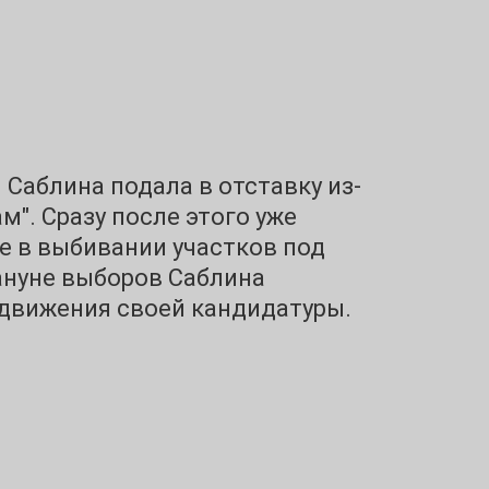
 Саблина подала в отставку из-
м". Сразу после этого уже
е в выбивании участков под
ануне выборов Саблина
движения своей кандидатуры.