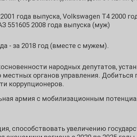
 2001 года выпуска, Volkswagen T4 2000 го
З 551605 2008 года выпуска (муж)
а - за 2018 год (вместе с мужем).
основенности народных депутатов, устан
 местных органов управления. Добиться 
ти коррупционеров.
ная армия с мобилизационным потенциа
ия, способствовать увеличению государ