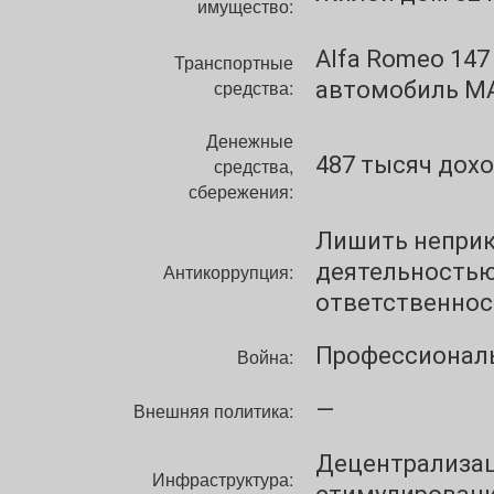
имущество:
Alfa Romeo 147
Транспортные
средства:
автомобиль МА
Денежные
487 тысяч доход
средства,
сбережения:
Лишить неприк
деятельностью
Антикоррупция:
ответственнос
Профессиональ
Война:
—
Внешняя политика:
Децентрализац
Инфраструктура: