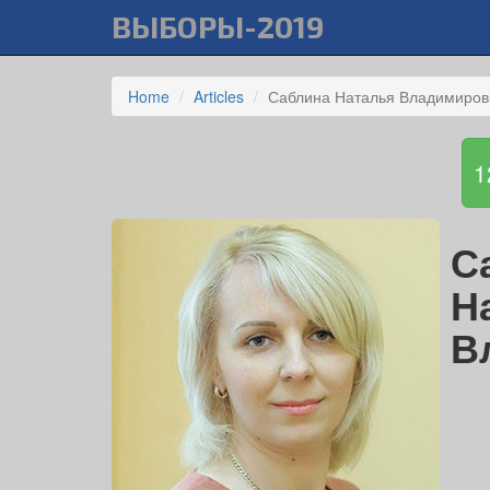
ВЫБОРЫ-2019
Home
Articles
Саблина Наталья Владимиров
1
С
Н
В