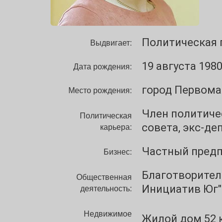
Политическая 
Выдвигает:
19 августа 1980
Дата рождения:
город Первома
Место рождения:
Член политиче
Политическая
карьера:
совета, экс-де
Частный пред
Бизнес:
Благотворител
Общественная
деятельность:
Инициатив Юг"
Недвижимое
Жилой дом 52 к