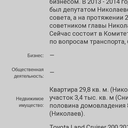
бизнесом. В 2013 - 2014 
был депутатом Николаев
совета, а на протяжении 2
советником главы Никол
Сейчас состоит в Комите
по вопросам транспорта,
—
Бизнес:
Общественная
—
деятельность:
Квартира 29,8 кв. м. (Ник
участок 3,4 тыс. кв. м (С
Недвижимое
имущество:
половина домовладения 8
(Николаев).
Toyota Land Cruiser 200 20