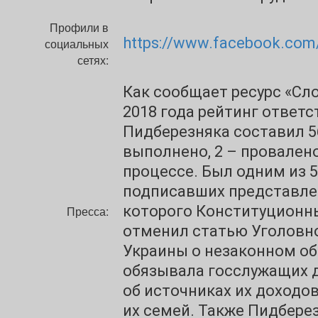
Профили в
https://www.facebook.com
социальных
сетях:
Как сообщает ресурс «Сло
2018 года рейтинг ответ
Пидберезняка составил 5
выполнено, 2 – провалено
процессе. Был одним из 5
подписавших представлен
которого Конституционн
Пресса:
отменил статью Уголовн
Украины о незаконном об
обязывала госслужащих 
об источниках их доходо
их семей. Также Пидберез