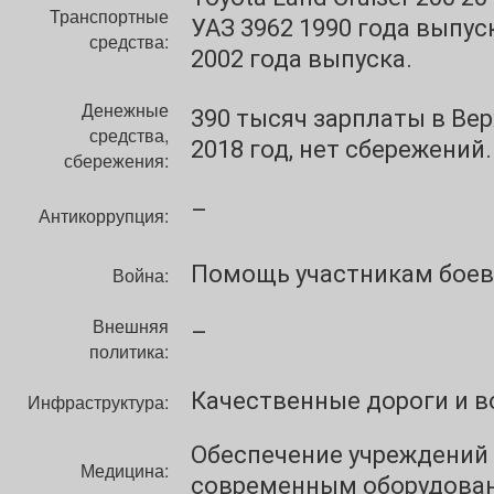
Транспортные
УАЗ 3962 1990 года выпуск
средства:
2002 года выпуска.
Денежные
390 тысяч зарплаты в Вер
средства,
2018 год, нет сбережений.
сбережения:
–
Антикоррупция:
Помощь участникам боев
Война:
Внешняя
–
политика:
Качественные дороги и в
Инфраструктура:
Обеспечение учреждени
Медицина:
современным оборудова