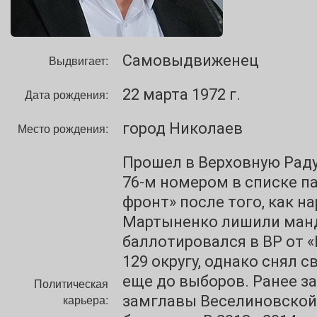
Самовыдвиженец
Выдвигает:
22 марта 1972 г.
Дата рождения:
город Николаев
Место рождения:
Прошел в Верховную Раду
76-м номером в списке п
фронт» после того, как н
Мартыненко лишили манда
баллотировался в ВР от 
129 округу, однако снял 
еще до выборов. Ранее з
Политическая
карьера:
замглавы Веселиновской 