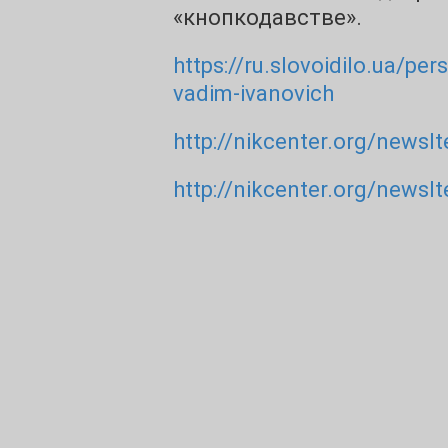
«кнопкодавстве».
https://ru.slovoidilo.ua/pe
vadim-ivanovich
http://nikcenter.org/newsI
http://nikcenter.org/newsI