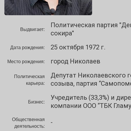
Политическая партия "Д
Выдвигает:
сокира"
25 октября 1972 г.
Дата рождения:
город Николаев
Место рождения:
Депутат Николаевского г
Политическая
карьера:
созыва, партия “Самопомо
Учредитель (33,3%) и дир
Бизнес:
компании ООО “ТБК Гламу
Общественная
-
деятельность: