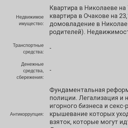
Квартира в Николаеве на 7
квартира в Очакове на 23,1
Недвижимое
имущество:
домовладение в Николае
родителей). Недвижимост
Транспортные
-
средства:
Денежные
-
средства,
сбережения:
Фундаментальная реформ
полиции. Легализация и
игорного бизнеса и секс-
крышевание которых ухо
Антикоррупция:
взяток, которые могут ид