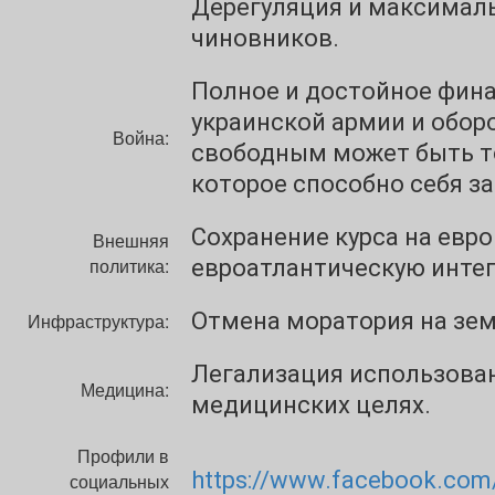
Дерегуляция и максимал
чиновников.
Полное и достойное фин
украинской армии и оборо
Война:
свободным может быть то
которое способно себя з
Сохранение курса на евр
Внешняя
политика:
евроатлантическую инте
Отмена моратория на зе
Инфраструктура:
Легализация использова
Медицина:
медицинских целях.
Профили в
https://www.facebook.com/
социальных