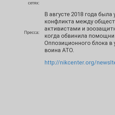
сетях:
В августе 2018 года была
конфликта между общес
активистами и зоозащит
Пресса:
когда обвинила помощниц
Оппозиционного блока в у
воина АТО.
http://nikcenter.org/newsI