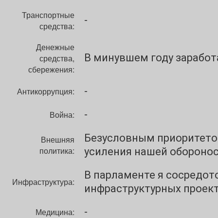
Транспортные
-
средства:
Денежные
В минувшем году заработал
средства,
сбережения:
-
Антикоррупция:
-
Война:
Безусловным приоритетом
Внешняя
политика:
усиления нашей обороно
В парламенте я сосредот
Инфраструктура:
инфраструктурных проект
-
Медицина: