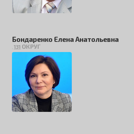
Бондаренко Елена Анатольевна
ОКРУГ
131
,