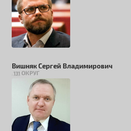
Вишняк Сергей Владимирович
ОКРУГ
131
,