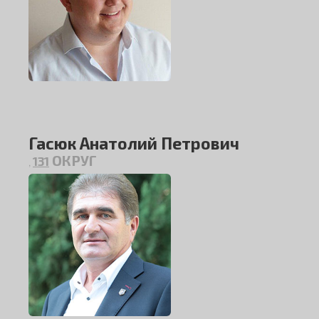
Гасюк Анатолий Петрович
ОКРУГ
131
,