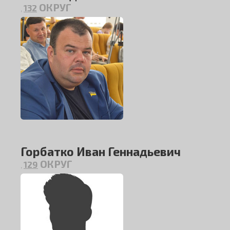
ОКРУГ
132
,
Горбатко Иван Геннадьевич
ОКРУГ
129
,