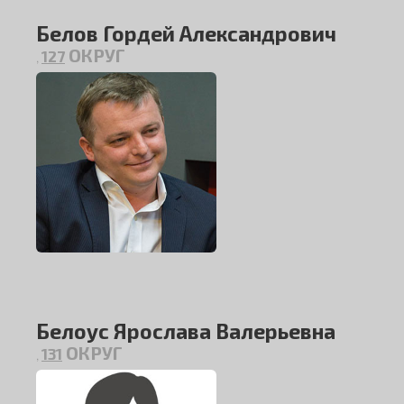
Белов Гордей Александрович
ОКРУГ
127
,
Белоус Ярослава Валерьевна
ОКРУГ
131
,