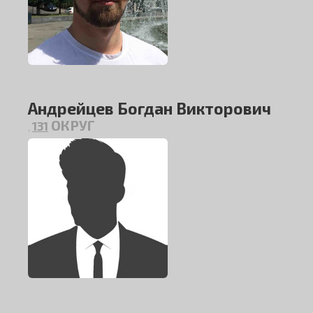
Андрейцев Богдан Викторович
ОКРУГ
131
,