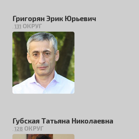
Григорян Эрик Юрьевич
ОКРУГ
131
,
Губская Татьяна Николаевна
ОКРУГ
128
,