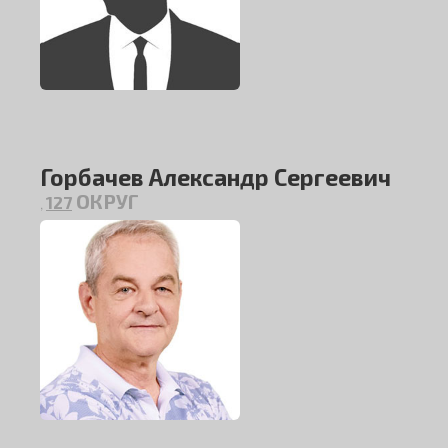
Горбачев Александр Сергеевич
ОКРУГ
127
,