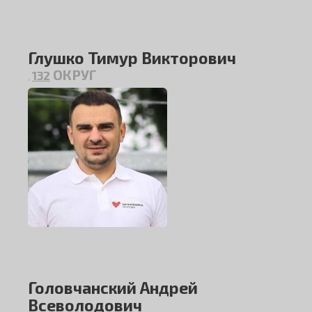
Глушко Тимур Викторович
ОКРУГ
132
,
Головчанский Андрей
Всеволодович