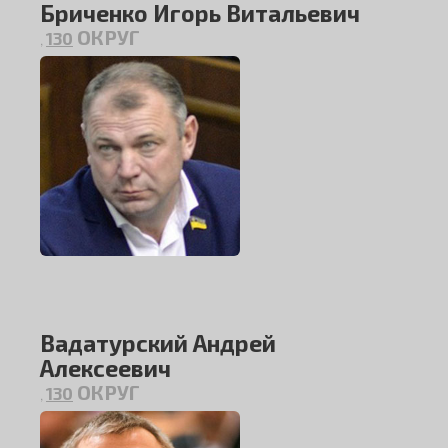
Бриченко Игорь Витальевич
ОКРУГ
130
,
Вадатурский Андрей
Алексеевич
ОКРУГ
130
,