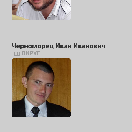
Черноморец Иван Иванович
ОКРУГ
131
,