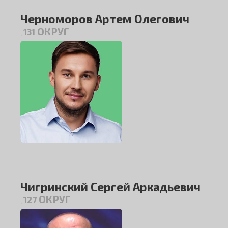
Черноморов Артем Олегович
ОКРУГ
131
,
Чигринский Сергей Аркадьевич
ОКРУГ
127
,