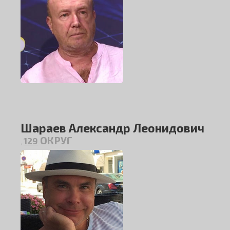
Шараев Александр Леонидович
ОКРУГ
129
,