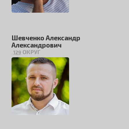
Шевченко Александр
Александрович
ОКРУГ
129
,