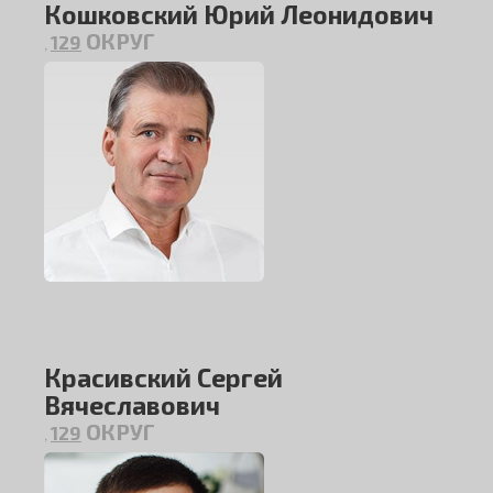
Кошковский Юрий Леонидович
ОКРУГ
129
,
Красивский Сергей
Вячеславович
ОКРУГ
129
,