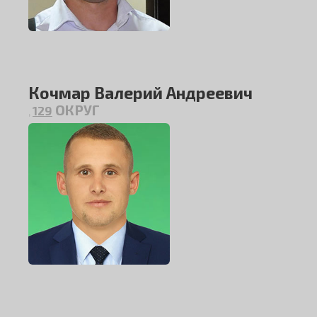
Кочмар Валерий Андреевич
ОКРУГ
129
,