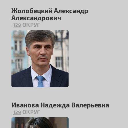
Жолобецкий Александр
Александрович
ОКРУГ
129
,
Иванова Надежда Валерьевна
ОКРУГ
129
,