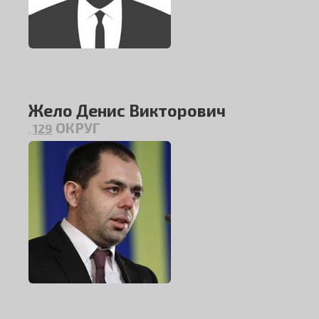
Жело Денис Викторович
ОКРУГ
129
,