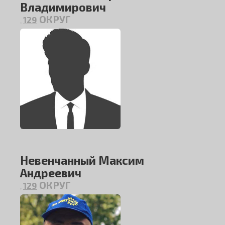
Владимирович
ОКРУГ
129
,
Невенчанный Максим
Андреевич
ОКРУГ
129
,