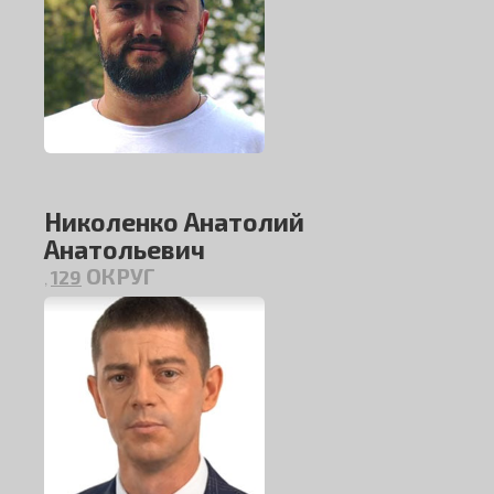
Николенко Анатолий
Анатольевич
ОКРУГ
129
,