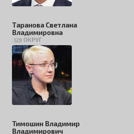
Таранова Светлана
Владимировна
ОКРУГ
129
,
Тимошин Владимир
Владимирович