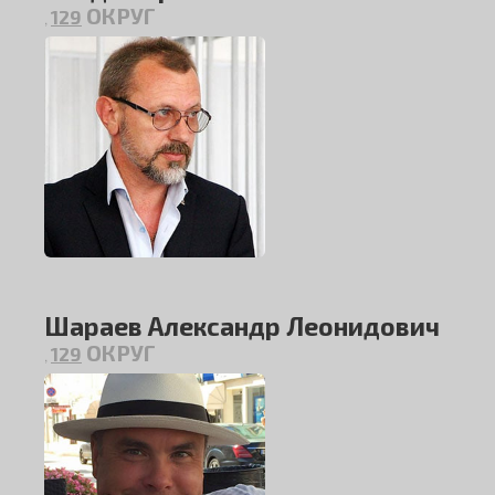
ОКРУГ
129
,
Шараев Александр Леонидович
ОКРУГ
129
,