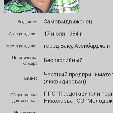
Самовыдвиженец
Выдвигает:
17 июля 1984 г.
Дата рождения:
город Баку, Азейбарджан
Место рождения:
Политическая
Беспартийный
карьера:
Частный предпринимате
Бизнес:
(ликвидирован)
ППО "Представители торг
Общественная
деятельность:
Николаева", ОО "Молоде
Недвижимое