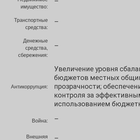
–
имущество:
Транспортные
–
средства:
Денежные
–
средства,
сбережения:
Увеличение уровня сбал
бюджетов местных общин
прозрачности; обеспечен
Антикоррупция:
контроля за эффективны
использованием бюджетн
–
Война:
Внешняя
–