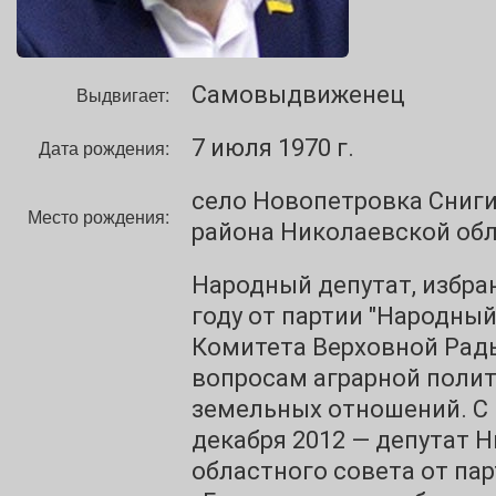
Самовыдвиженец
Выдвигает:
7 июля 1970 г.
Дата рождения:
село Новопетровка Сниг
Место рождения:
района Николаевской об
Народный депутат, избра
году от партии "Народный
Комитета Верховной Рад
вопросам аграрной полит
земельных отношений. С 
декабря 2012 — депутат 
областного совета от па