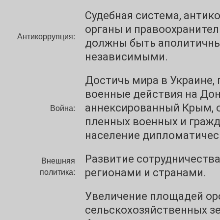
Судебная система, антик
органы и правоохранител
Антикоррупция:
должны быть аполитичн
независимыми.
Достичь мира в Украине,
военные действия на Дон
аннексированный Крым, 
Война:
пленных военных и граж
население дипломатичес
Развитие сотрудничеств
Внешняя
политика:
регионами и странами.
Увеличение площадей о
сельскохозяйственных з