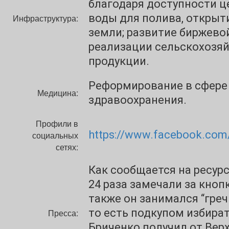
благодаря доступности ц
воды для полива, открыт
Инфраструктура:
земли; развитие биржево
реализации сельскохозя
продукции.
Реформирование в сфере
Медицина:
здравоохранения.
Профили в
https://www.facebook.com
социальных
сетях:
Как сообщается на ресурсе
24 раза замечали за кноп
также он занимался “гре
то есть подкупом избират
Пресса:
Бриченко получил от Вер