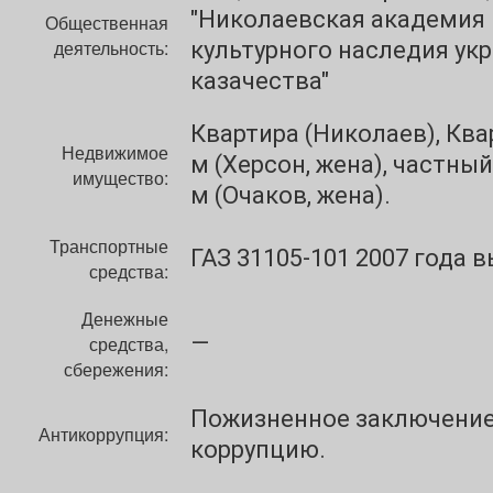
"Николаевская академия
Общественная
деятельность:
культурного наследия ук
казачества"
Квартира (Николаев), Квар
Недвижимое
м (Херсон, жена), частный
имущество:
м (Очаков, жена).
Транспортные
ГАЗ 31105-101 2007 года 
средства:
Денежные
—
средства,
сбережения:
Пожизненное заключение
Антикоррупция:
коррупцию.