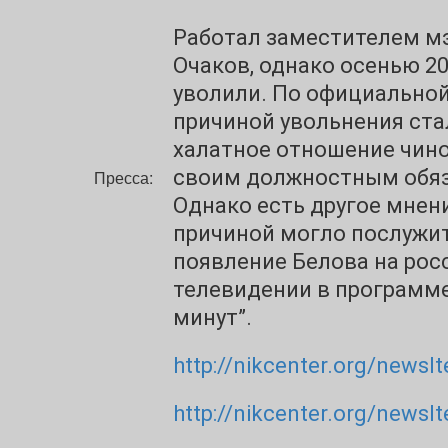
Работал заместителем м
Очаков, однако осенью 20
уволили. По официальной
причиной увольнения ста
халатное отношение чино
своим должностным обя
Пресса:
Однако есть другое мнени
причиной могло послужи
появление Белова на ро
телевидении в программе
минут”.
http://nikcenter.org/newsI
http://nikcenter.org/newsI