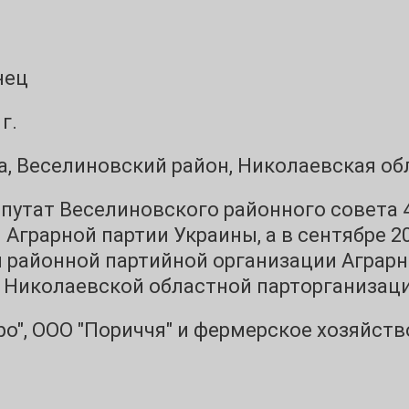
нец
г.
а, Веселиновский район, Николаевская об
депутат Веселиновского районного совета 4
 Аграрной партии Украины, а в сентябре 
 районной партийной организации Аграрно
ь Николаевской областной парторганизаци
ро", ООО "Пориччя" и фермерское хозяйств