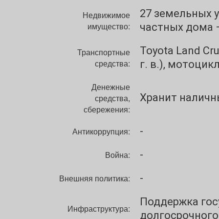
27 земельных у
Недвижимое
имущество:
частных дома –
Toyota Land Crui
Транспортные
средства:
г. в.), мотоцикл
Денежные
Хранит наличны
средства,
сбережения:
-
Антикоррупция:
-
Война:
-
Внешняя политика:
Поддержка гос
Инфраструктура:
долгосрочного