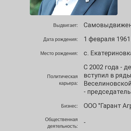
Самовыдвиже
Выдвигает:
1 февраля 1961 
Дата рождения:
с. Екатериновк
Место рождения:
С 2002 года - 
вступил в ряды
Политическая
карьера:
Веселиновской
- председател
ООО "Гарант Аг
Бизнес:
Общественная
-
деятельность: