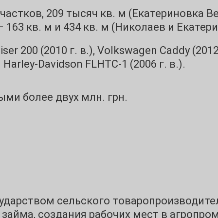
частков, 209 тысяч кв. м (Екатериновка В
 163 кв. м и 434 кв. м (Николаев и Екатер
ser 200 (2010 г. в.), Volkswagen Caddy (2012 
 Harley-Davidson FLHTC-1 (2006 г. в.).
ми более двух млн. грн.
ударством сельского товаропроизводител
 займа, создания рабочих мест в агропр