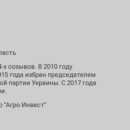
ласть
-х созывов. В 2010 году
2015 года избран председателем
й партии Украины. С 2017 года
и.
о "Агро Инвест"