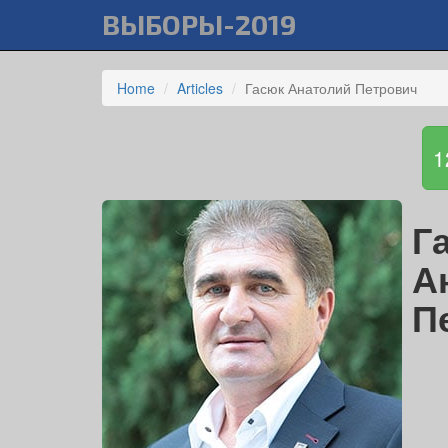
ВЫБОРЫ-2019
Home
Articles
Гасюк Анатолий Петрович
1
Г
А
П