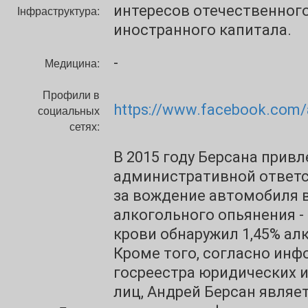
интересов отечественного
Інфраструктура:
иностранного капитала.
-
Медицина:
Профили в
https://www.facebook.com/
социальных
сетях:
В 2015 году Берсана привл
административной ответ
за вождение автомобиля 
алкогольного опьянения - 
крови обнаружил 1,45% ал
Кроме того, согласно инф
госреестра юридических 
лиц, Андрей Берсан являе