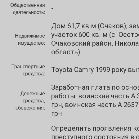
Общественная
-
деятельность:
Дом 61,7 кв.м (Очаков); з
участок 600 кв. м (с. Осетр
Недвижимое
имущество:
Очаковский район, Никол
область).
Транспортные
Toyota Camry 1999 року вы
средства:
Заработная плата по осно
Денежные
работы: воинская часть А 3
средства,
грн, воинская часть А 2637 
сбережения:
грн.
Определить проявления к
преступного состояния в 