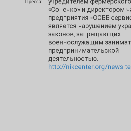
учредителем фермерского
Пресса:
«Сонечко» и директором ч
предприятия «ОСББ сервис
является нарушением укр
законов, запрещающих
военнослужащим занимат
предпринимательской
деятельностью.
http://nikcenter.org/newsI