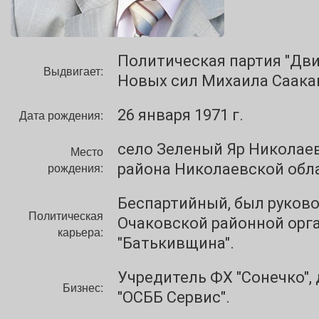
Политическая партия "Дв
Выдвигает:
Новых сил Михаила Саака
26 января 1971 г.
Дата рождения:
село Зеленый Яр Николае
Место
рождения:
района Николаевской обла
Беспартийный, был руков
Политическая
Очаковской районной орг
карьера:
"Батькивщина".
Учредитель ФХ "Сонечко",
Бизнес:
"ОСББ Сервис".