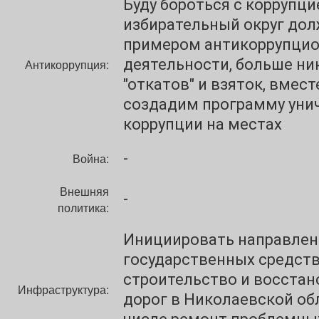
Буду бороться с коррупци
избирательный округ дол
примером антикоррупци
деятельности, больше ни
Антикоррупция:
"откатов" и взяток, вмес
создадим программу уни
коррупции на местах
-
Война:
Внешняя
-
политика:
Инициировать направлен
государственных средств
строительство и восста
Инфраструктура:
дорог в Николаевской об