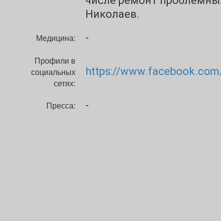
числе ремонт проблемных
Николаев.
-
Медицина:
Профили в
https://www.facebook.com
социальных
сетях:
-
Пресса: