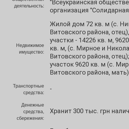
"Всеукраинская обществ
деятельность:
организация "Солидарна
Жилой дом 72 кв. м (с. Н
Витовского района, отец)
участки - 14226 кв. м, 9620
Недвижимое
кв. м, (с. Мирное и Никол
имущество:
Витовского района, отец)
участок 9620 кв. м (с. Ми
Витовского района, мать)
Транспортные
-
средства:
Денежные
Хранит 300 тыс. грн нали
средства,
сбережения: