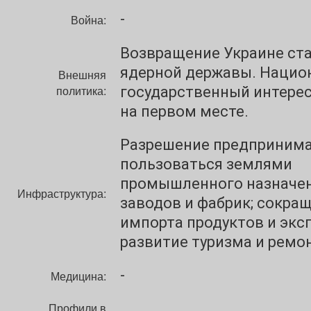
-
Война:
Возвращение Украине ст
ядерной державы. Нацио
Внешняя
политика:
государственный интерес
на первом месте.
Разрешение предприним
пользоваться землями
промышленного назначен
Инфраструктура:
заводов и фабрик; сокра
импорта продуктов и эксп
развитие туризма и ремон
-
Медицина:
Профили в