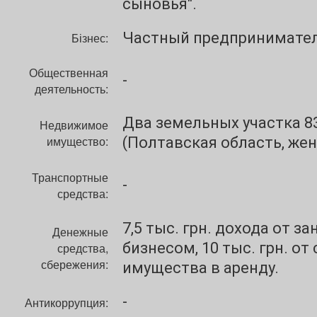
сыновья".
Частный предпринимате
Бізнес:
Общественная
-
деятельность:
Два земельных участка 83
Недвижимое
имущество:
(Полтавская область, жен
Транспортные
-
средства:
7,5 тыс. грн. дохода от за
Денежные
бизнесом, 10 тыс. грн. от
средства,
сбережения:
имущества в аренду.
-
Антикоррупция: