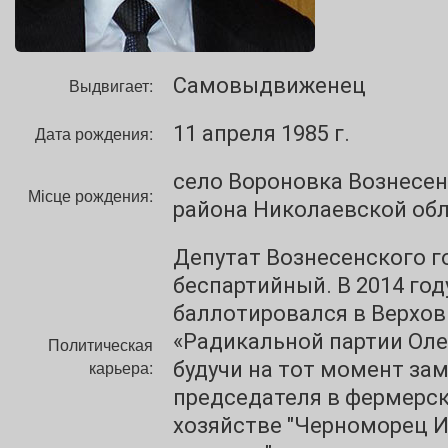
Самовыдвиженец
Выдвигает:
11 апреля 1985 г.
Дата рождения:
село Вороновка Вознесе
Місце рождения:
района Николаевской об
Депутат Вознесенского г
беспартийный. В 2014 год
баллотировался в Верхов
«Радикальной партии Оле
Политическая
карьера:
будучи на тот момент за
председателя в фермерс
хозяйстве "Черноморец И.