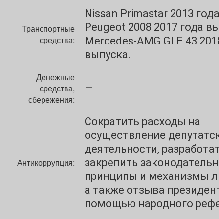
Nissan Primastar 2013 год
Peugeot 2008 2017 года вы
Транспортные
средства:
Mercedes-AMG GLE 43 201
выпуска.
Денежные
—
средства,
сбережения:
Сократить расходы на
осуществление депутатс
деятельности, разработат
закрепить законодатель
Антикоррупция:
принципы и механизмы л
а также отзыва президен
помощью народного рефе