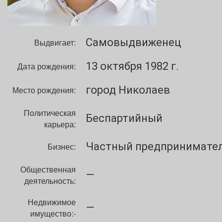
Самовыдвиженец
Выдвигает:
13 октября 1982 г.
Дата рождения:
город Николаев
Место рождения:
Политическая
Беспартийный
карьера:
Частный предпринимате
Бизнес:
Общественная
—
деятельность:
Недвижимое
—
имущество:-