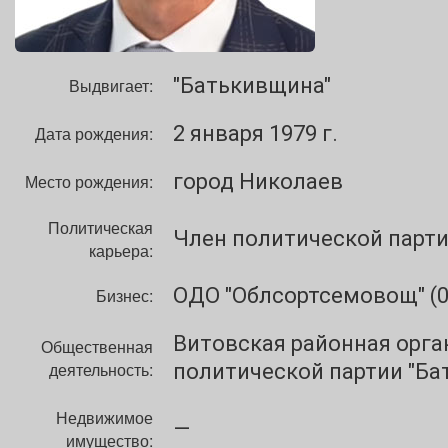
"Батькивщина"
Выдвигает:
2 января 1979 г.
Дата рождения:
город Николаев
Место рождения:
Политическая
Член политической парти
карьера:
ОДО "Облсортсемовощ" (0
Бизнес:
Витовская районная орга
Общественная
деятельность:
политической партии "Ба
Недвижимое
—
имущество: