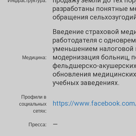
продажу земли до тех пор,
Инфраструктура:
разработаны понятные 
обращения сельхозугодий
Введение страховой меди
работодателя с одновре
уменьшением налоговой н
модернизация больниц, п
Медицина:
фельдшерско-акушерских
обновления медицинских
учебных заведениях.
Профили в
https://www.facebook.com/
социальных
сетях:
—
Пресса: