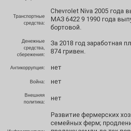
Chevrolet Niva 2005 года в
Транспортные
МАЗ 6422 9 1990 года вып
средства:
бортовой.
Денежные
За 2018 год заработная п
средства,
874 гривен.
сбережения:
нет
Антикоррупция:
нет
Война:
Внешняя
нет
политика:
Развитие фермерских хоз
семейных ферм; продлен