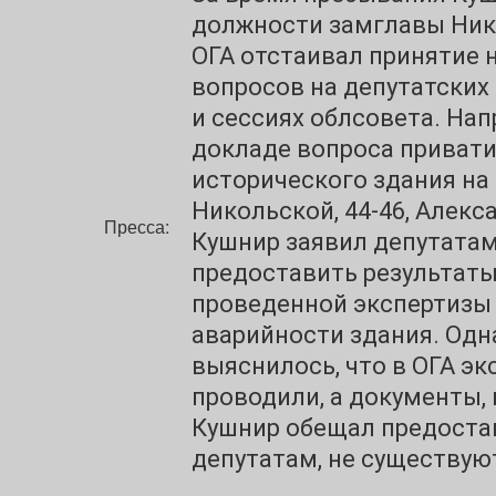
должности замглавы Ни
ОГА отстаивал принятие 
вопросов на депутатских
и сессиях облсовета. Нап
докладе вопроса приват
исторического здания на
Никольской, 44-46, Алекс
Пресса:
Кушнир заявил депутатам
предоставить результат
проведенной экспертизы
аварийности здания. Одн
выяснилось, что в ОГА эк
проводили, а документы,
Кушнир обещал предоста
депутатам, не существую