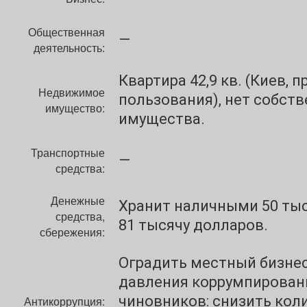
Общественная
—
деятельность:
Квартира 42,9 кв. (Киев, п
Недвижимое
пользования), нет собст
имущество:
имущества.
Транспортные
—
средства:
Денежные
Хранит наличными 50 тыс
средства,
81 тысячу долларов.
сбережения:
Оградить местный бизнес
давления коррумпирова
чиновников: снизить кол
Антикоррупция: