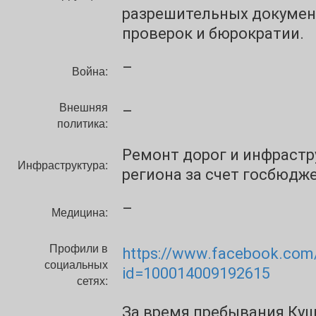
разрешительных докумен
проверок и бюрократии.
–
Война:
Внешняя
–
политика:
Ремонт дорог и инфрастр
Инфраструктура:
региона за счет госбюдже
–
Медицина:
Профили в
https://www.facebook.com/
социальных
id=100014009192615
сетях:
За время пребывания Куш