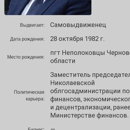
Самовыдвиженец
Выдвигает:
28 октября 1982 г.
Дата рождения:
пгт Неполоковцы Чернов
Место рождения:
области
Заместитель председате
Николаевской
облгосадминистрации по
Политическая
карьера:
финансов, экономическог
и децентрализации, ранее
Министерстве финансов.
—
Бизнес: