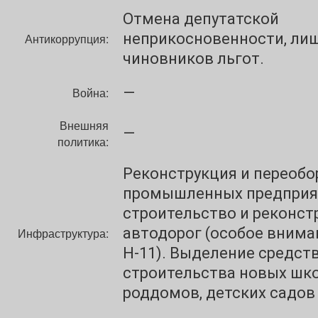
Отмена депутатской
неприкосновенности, ли
Антикоррупция:
чиновников льгот.
—
Война:
Внешняя
—
политика:
Реконструкция и переобо
промышленных предприя
строительство и реконст
автодорог (особое внима
Инфраструктура:
Н-11). Выделение средст
строительства новых шко
роддомов, детских садов