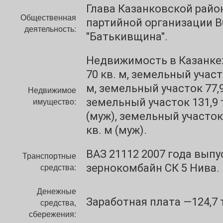
Глава Казанковской райо
Общественная
партийной организации 
деятельность:
"Батькивщина".
Недвижимость в Казанке
70 кв. м, земельный участо
м, земельный участок 77,9
Недвижимое
имущество:
земельный участок 131,9 
(муж), земельный участок,
кв. м (муж).
ВАЗ 21112 2007 года выпу
Транспортные
средства:
зернокомбайн СК 5 Нива.
Денежные
Заработная плата —124,7 т
средства,
сбережения: