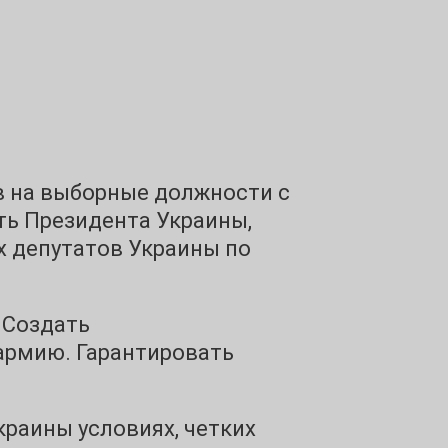
в на выборные должности с
ть Президента Украины,
х депутатов Украины по
 Создать
армию. Гарантировать
раины условиях, четких