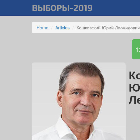
ВЫБОРЫ-2019
Home
Articles
Кошковский Юрий Леонидович
1
К
Ю
Л