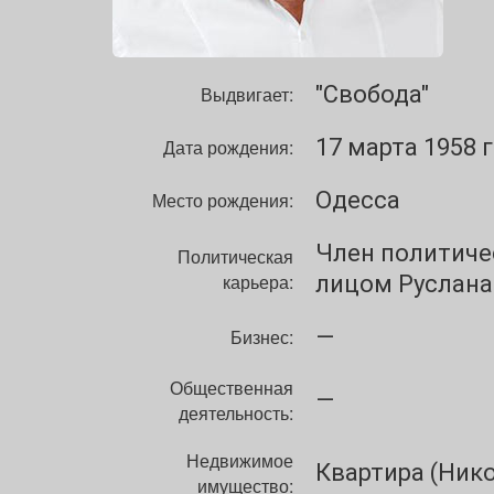
"Свобода"
Выдвигает:
17 марта 1958 г
Дата рождения:
Одесса
Место рождения:
Член политиче
Политическая
карьера:
лицом Руслана
—
Бизнес:
Общественная
—
деятельность:
Недвижимое
Квартира (Ник
имущество: