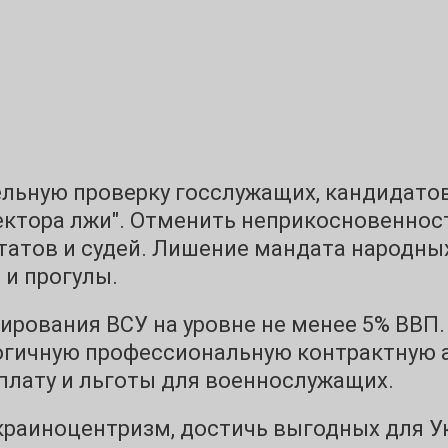
ельную проверку госслужащих, кандидато
ктора лжи". Отменить неприкосновеннос
татов и судей. Лишение мандата народны
 и прогулы.
ирования ВСУ на уровне не менее 5% ВВП.
гичную профессиональную контрактную 
плату и льготы для военнослужащих.
краиноцентризм, достичь выгодных для Ук