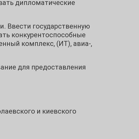
рвать дипломатические
. Ввести государственную
вать конкурентоспособные
ный комплекс, (ИТ), авиа-,
вание для предоставления
олаевского и киевского