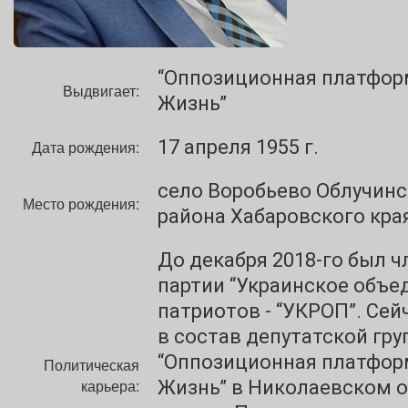
“Оппозиционная платфор
Выдвигает:
Жизнь”
17 апреля 1955 г.
Дата рождения:
село Воробьево Облучинс
Место рождения:
района Хабаровского кра
До декабря 2018-го был 
партии “Украинское объе
патриотов - “УКРОП”. Сей
в состав депутатской гр
“Оппозиционная платфор
Политическая
карьера:
Жизнь” в Николаевском 