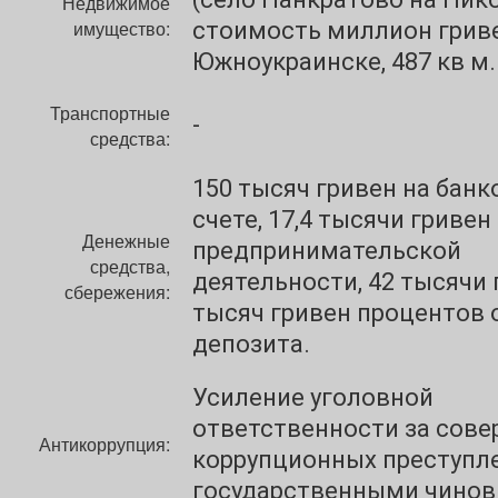
Недвижимое
имущество:
стоимость миллион гриве
Южноукраинске, 487 кв м.
Транспортные
-
средства:
150 тысяч гривен на бан
счете, 17,4 тысячи гривен
Денежные
предпринимательской
средства,
деятельности, 42 тысячи 
сбережения:
тысяч гривен процентов 
депозита.
Усиление уголовной
ответственности за сов
Антикоррупция:
коррупционных преступл
государственными чино