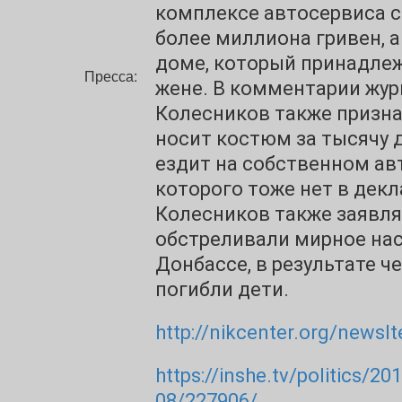
комплексе автосервиса 
более миллиона гривен, а
доме, который принадлеж
Пресса:
жене. В комментарии жур
Колесников также призна
носит костюм за тысячу 
ездит на собственном ав
которого тоже нет в декл
Колесников также заявля
обстреливали мирное нас
Донбассе, в результате ч
погибли дети.
http://nikcenter.org/newsI
https://inshe.tv/politics/20
08/227906/