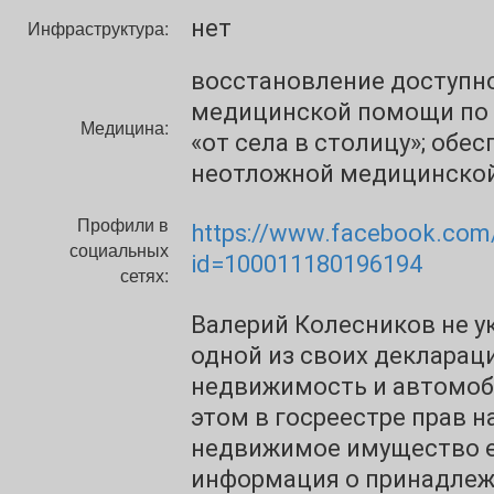
нет
Инфраструктура:
восстановление доступн
медицинской помощи по
Медицина:
«от села в столицу»; обе
неотложной медицинско
Профили в
https://www.facebook.com/
социальных
id=100011180196194
сетях:
Валерий Колесников не ук
одной из своих декларац
недвижимость и автомоб
этом в госреестре прав н
недвижимое имущество 
информация о принадле