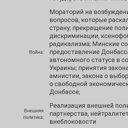
Мораторий на возбужден
вопросов, которые раск
страну; прекращение пол
дискриминации, ксенофо
радикализма; Минские со
предоставление Донбасс
Война:
автономного статуса в с
Украины; принятия закона
амнистии, закона о выбор
о свободной экономическ
Донбассе;
Реализация внешней пол
Внешняя
партнерства, нейтралитет
политика:
внеблоковости