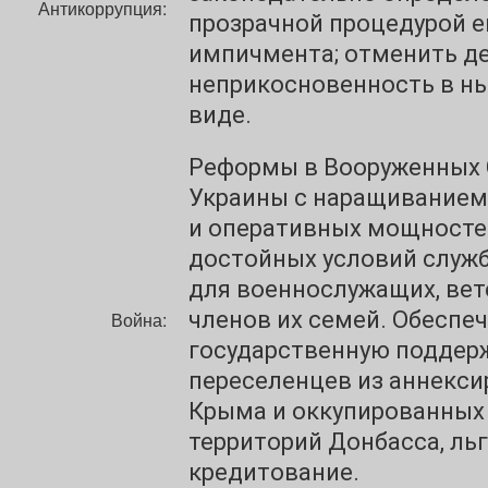
Антикоррупция:
прозрачной процедурой е
импичмента; отменить д
неприкосновенность в н
виде.
Реформы в Вооруженных 
Украины с наращиванием
и оперативных мощносте
достойных условий служ
для военнослужащих, вет
членов их семей. Обеспе
Война:
государственную поддер
переселенцев из аннекс
Крыма и оккупированных
территорий Донбасса, ль
кредитование.