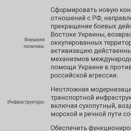
Сформировать новую ко
отношений с РФ, направл
прекращение боевых дей
Востоке Украины, возвр
Внешняя
оккупированных территор
политика:
активизацию действенн
механизмов международ
помощи Украине в проти
российской агрессии.
Неотложная модернизац
транспортной инфраструк
Инфраструктура:
включая сухопутный, воз
морской и речной пути с
Обеспечить функциониро