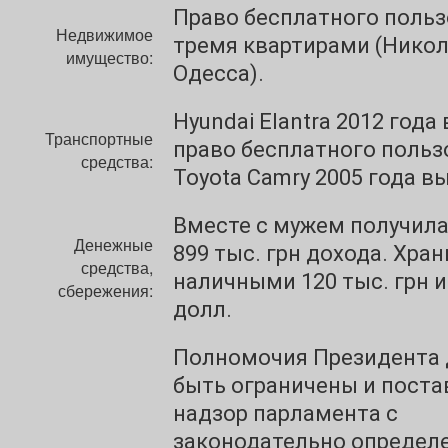
Право бесплатного поль
Недвижимое
тремя квартирами (Никол
имущество:
Одесса).
Hyundai Elantra 2012 года
Транспортные
право бесплатного польз
средства:
Toyota Camry 2005 года в
Вместе с мужем получила 
Денежные
899 тыс. грн дохода. Хран
средства,
наличными 120 тыс. грн и
сбережения:
долл.
Полномочия Президента
быть ограничены и поста
надзор парламента с
законодательно определ