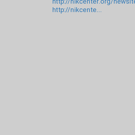
http://nikcenter.org/newsI
http://nikcente...